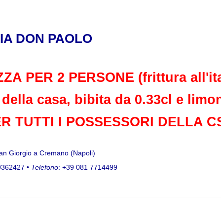
IA DON PAOLO
 PER 2 PERSONE (frittura all'ita
e della casa, bibita da 0.33cl e li
ER TUTTI I POSSESSORI DELLA 
an Giorgio a Cremano (Napoli)
9362427 •
Telefono
: +39 081 7714499