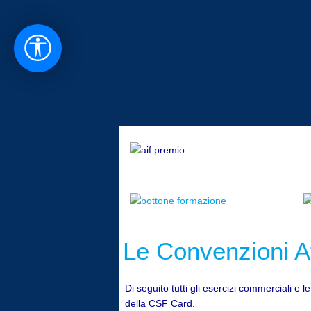
HOME
IL GRUPPO
NOTIZIE
Le Convenzioni At
Di seguito tutti gli esercizi commerciali e 
della CSF Card.