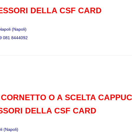
SESSORI DELLA CSF CARD
Napoli (Napoli)
39 081 8444092
 CORNETTO O A SCELTA CAPPUCC
SSORI DELLA CSF CARD
li (Napoli)