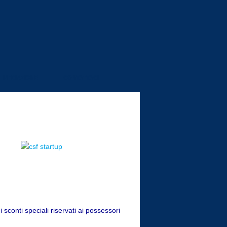
MEDIAZIONE
CONTATTACI
 sconti speciali riservati ai possessori