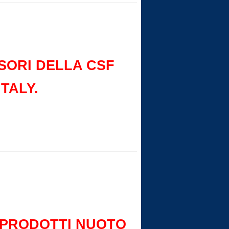
SORI DELLA CSF
TALY.
I PRODOTTI NUOTO