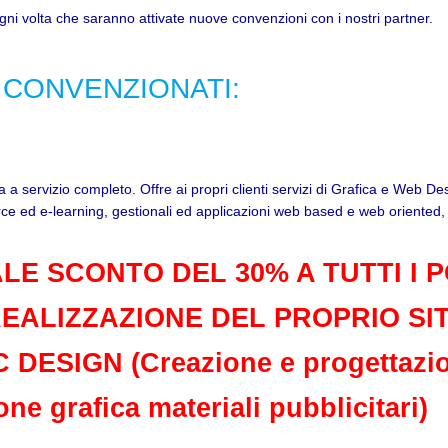
i volta che saranno attivate nuove convenzioni con i nostri partner.
 CONVENZIONATI:
a a servizio completo. Offre ai propri clienti servizi di Grafica e Web 
e ed e-learning, gestionali ed applicazioni web based e web oriented, p
LE SCONTO DEL 30% A TUTTI I 
EALIZZAZIONE DEL PROPRIO SI
 DESIGN (Creazione e progettazi
one grafica materiali pubblicitari)