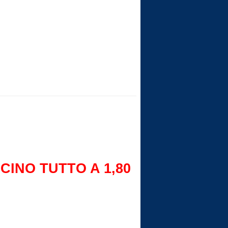
INO TUTTO A 1,80