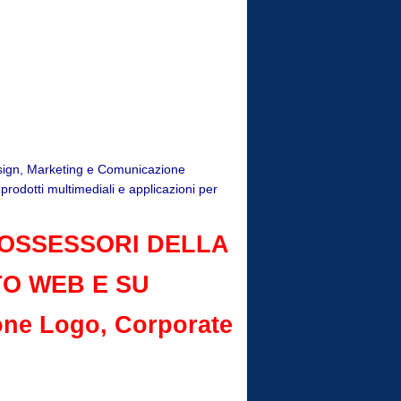
Design, Marketing e Comunicazione
rodotti multimediali e applicazioni per
POSSESSORI DELLA
TO WEB E SU
one Logo, Corporate