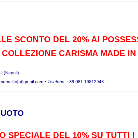
LE SCONTO DEL 20% AI POSSES
 COLLEZIONE CARISMA MADE IN 
li (Napoli)
smamelito[at]gmail.com •
Telefono
: +39 081 19812948
NUOTO
 SPECIALE DEL 10% SU TUTTI 